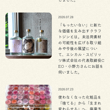
2026.07.28
「もったいない」に新た
な価値を生み出すクラフ
トジンとは。未活用素材
の可能性を広げる取り組
みや今後の展望につい
て、エシカル・スピリッ
ツ株式会社の代表取締役C
EO・小野力さんにお話を
伺いました。
2026.07.23
使わなくなった化粧品を
「捨てる」から「生まれ
変わらせる」へ。廃棄予