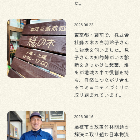
た。
2026.06.23
東京都・蔵前で、株式会
社縁の木の白羽玲子さん
にお話を伺いました。息
子さんの知的障がいの診
断をきっかけに起業、誰
もが地域の中で役割を持
ち、自然につながり合え
るコミュニティづくりに
取り組まれています。
2026.06.16
藤枝市の放置竹林問題の
解決に取り組む日本物流