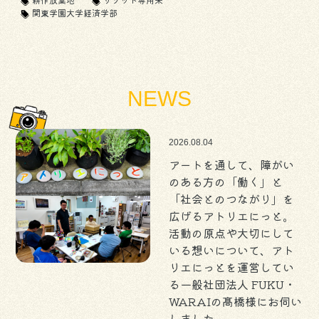
関東学園大学経済学部
NEWS
2026.08.04
アートを通して、障がい
のある方の「働く」と
「社会とのつながり」を
広げるアトリエにっと。
活動の原点や大切にして
いる想いについて、アト
リエにっとを運営してい
る一般社団法人 FUKU・
WARAIの髙橋様にお伺い
しました。