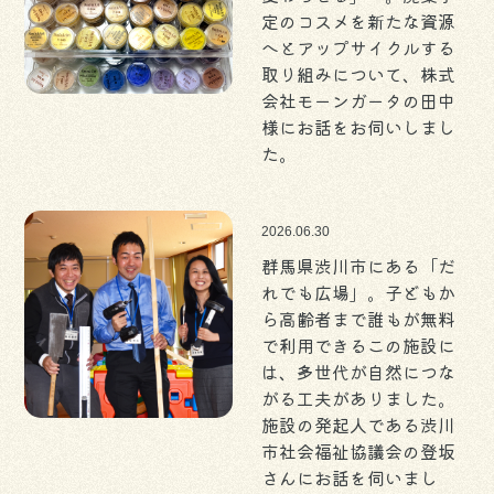
定のコスメを新たな資源
へとアップサイクルする
取り組みについて、株式
会社モーンガータの田中
様にお話をお伺いしまし
た。
2026.06.30
群馬県渋川市にある「だ
れでも広場」。子どもか
ら高齢者まで誰もが無料
で利用できるこの施設に
は、多世代が自然につな
がる工夫がありました。
施設の発起人である渋川
市社会福祉協議会の登坂
さんにお話を伺いまし